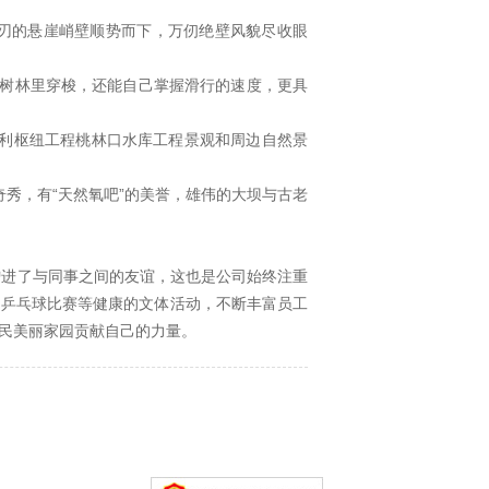
刀刃的悬崖峭壁顺势而下，万仞绝壁风貌尽收眼
树林里穿梭，还能自己掌握滑行的速度，更具
水利枢纽工程桃林口水库工程景观和周边自然景
秀，有“天然氧吧”的美誉，雄伟的大坝与古老
进了与同事之间的友谊，这也是公司始终注重
、乒乓球比赛等健康的文体活动，不断丰富员工
民美丽家园贡献自己的力量。