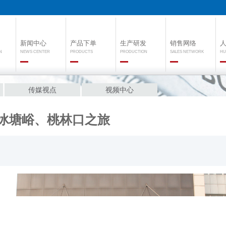
新闻中心
产品下单
生产研发
销售网络
N
NEWS CENTER
PRODUCTS
PRODUCTION
SALES NETWORK
HU
传媒视点
视频中心
冰塘峪、桃林口之旅