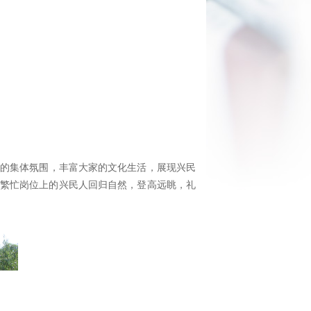
的集体氛围，丰富大家的文化生活，展现兴民
在繁忙岗位上的兴民人回归自然，登高远眺，礼