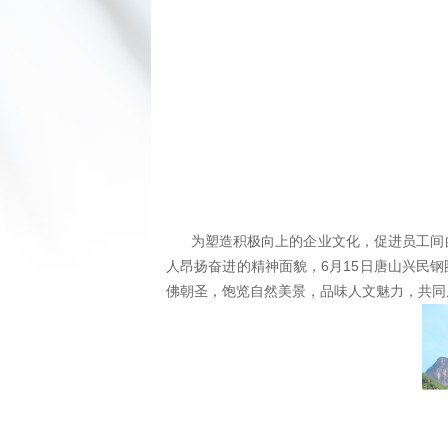
为塑造积极向上的企业文化，促进员工间的
人昂扬奋进的精神面貌，6月15日唐山兴民
佛朝圣，饱览自然美景，品味人文魅力，共同