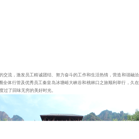
交流，激发员工精诚团结、努力奋斗的工作和生活热情，营造和谐融洽
钢圈全体行管及优秀员工秦皇岛冰塘峪大峡谷和桃林口之旅顺利举行，久
度过了回味无穷的美好时光。