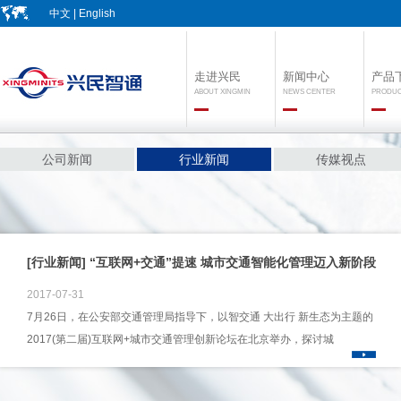
中文
|
English
走进兴民
新闻中心
产品
ABOUT XINGMIN
NEWS CENTER
PRODU
公司新闻
行业新闻
传媒视点
[行业新闻] “互联网+交通”提速 城市交通智能化管理迈入新阶段
2017-07-31
7月26日，在公安部交通管理局指导下，以智交通 大出行 新生态为主题的
2017(第二届)互联网+城市交通管理创新论坛在北京举办，探讨城