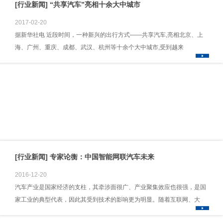
[行业新闻] “共享汽车”亮相十余大中城市
2017-02-20
据新华社电 近段时间，一种新兴的出行方式——共享汽车,亮相北京、上
海、广州、重庆、成都、武汉、杭州等十余个大中城市,受到越来
[行业新闻] 专家论衡：中国智能网联汽车未来
2016-12-20
汽车产业是国家经济的支柱，其牵涉面很广、产业聚集效应也很强，是国
家工业的典型代表，因此其受到技术的影响更为明显。随着互联网、大