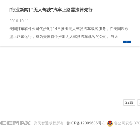
[行业新闻] “无人驾驶”汽车上路需法律先行
2016-10-11
美国打车软件公司优步9月14日推出无人驾驶汽车载客服务，在美国匹兹
堡上路试运行，成为美国首个推出无人驾驶汽车载客的公司。当天
22条
兴民智通版权所有
鲁ICP备12009636号-1
鲁公网安备 3706