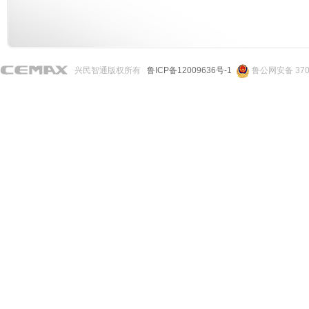
兴民智通版权所有
鲁ICP备12009636号-1
鲁公网安备 3706