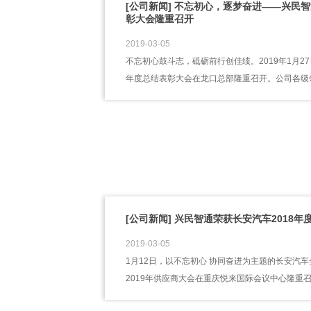
[公司新闻] 不忘初心，逐梦奋进——兴民智
彰大会隆重召开
2019-03-05
不忘初心鼓斗志，砥砺前行创佳绩。2019年1月27
年度总结表彰大会在龙口总部隆重召开。公司各级
[公司新闻] 兴民智通荣获长安汽车2018年
2019-03-05
1月12日，以不忘初心 协同奋进为主题的长安汽
2019年供应商大会在重庆悦来国际会议中心隆重